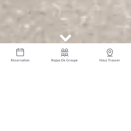
Réservation
Repas De Groupe
Nous Trouver
Spectacles Été 2026
Cette carte sera présentée pour tous les soirs de spectacles durant la
saison estivale
Salade Grecque
Prix: 16.00€
Salade Italienne